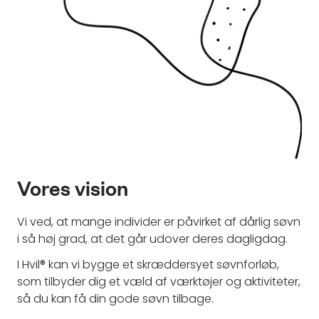
Vores vision
Vi ved, at mange individer er påvirket af dårlig søvn
i så høj grad, at det går udover deres dagligdag.
I Hvil® kan vi bygge et skræddersyet søvnforløb,
som tilbyder dig et væld af værktøjer og aktiviteter,
så du kan få din gode søvn tilbage.