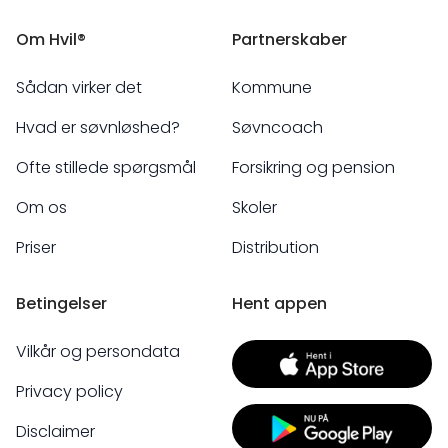
Om Hvil®
Partnerskaber
Sådan virker det
Kommune
Hvad er søvnløshed?
Søvncoach
Ofte stillede spørgsmål
Forsikring og pension
Om os
Skoler
Priser
Distribution
Betingelser
Hent appen
Vilkår og persondata
Privacy policy
Disclaimer