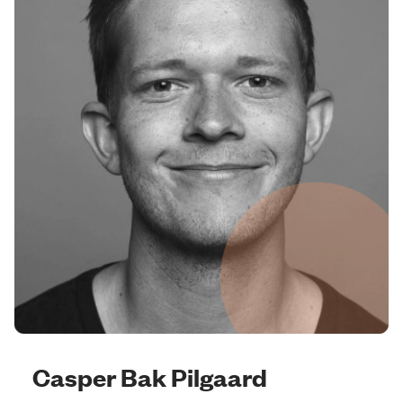
Casper Bak Pilgaard