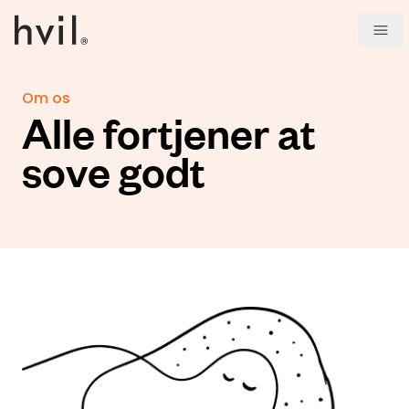
Open
Om os
Alle fortjener at
sove godt