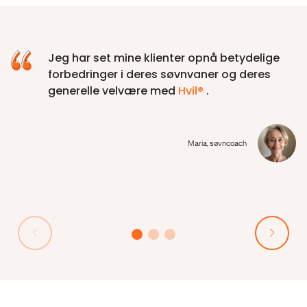
Jeg har set mine klienter opnå betydelige
forbedringer i deres søvnvaner og deres
generelle velvære med
Hvil®
.
Maria, søvncoach