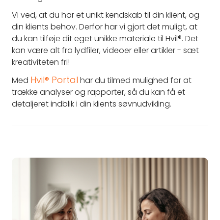
Vi ved, at du har et unikt kendskab til din klient, og
din klients behov. Derfor har vi gjort det muligt, at
du kan tilføje dit eget unikke materiale til Hvil®. Det
kan være alt fra lydfiler, videoer eller artikler - sæt
kreativiteten fri!
Hvil® Portal
Med
har du tilmed mulighed for at
trække analyser og rapporter, så du kan få et
detaljeret indblik i din klients søvnudvikling.