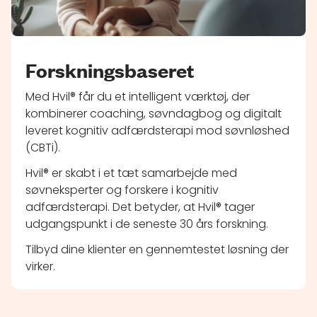
Forskningsbaseret
Med Hvil® får du et intelligent værktøj, der
kombinerer coaching, søvndagbog og digitalt
leveret kognitiv adfærdsterapi mod søvnløshed
(CBTi).
Hvil® er skabt i et tæt samarbejde med
søvneksperter og forskere i kognitiv
adfærdsterapi. Det betyder, at Hvil® tager
udgangspunkt i de seneste 30 års forskning.
Tilbyd dine klienter en gennemtestet løsning der
virker.