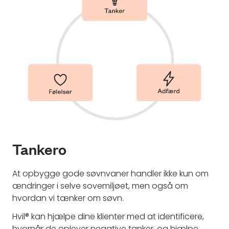
Tankero
At opbygge gode søvnvaner handler ikke kun om
ændringer i selve sovemiljøet, men også om
hvordan vi tænker om søvn.
Hvil® kan hjælpe dine klienter med at identificere,
hvornår de oplever negative tanker, og hjælpe