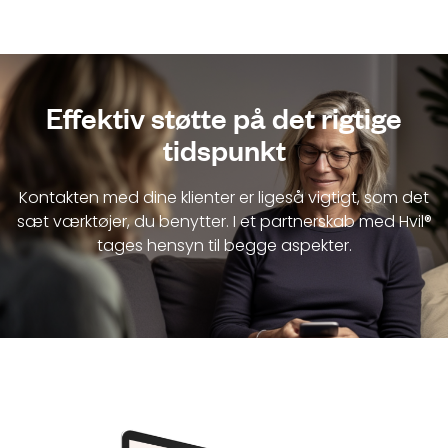
Effektiv støtte på det rigtige
tidspunkt
Kontakten med dine klienter er ligeså vigtigt, som det
sæt værktøjer, du benytter. I et partnerskab med Hvil®
tages hensyn til begge aspekter.