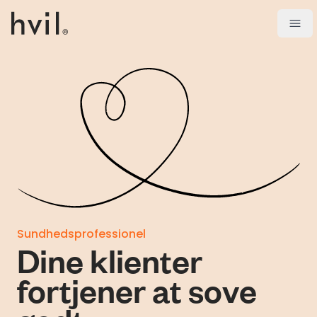
Open
Sundhedsprofessionel
Dine klienter
fortjener at sove