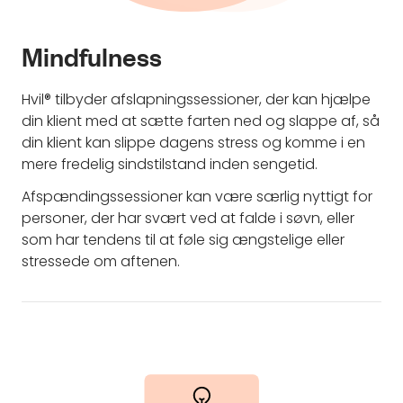
Mindfulness
Hvil® tilbyder afslapningssessioner, der kan hjælpe
din klient med at sætte farten ned og slappe af, så
din klient kan slippe dagens stress og komme i en
mere fredelig sindstilstand inden sengetid.
Afspændingssessioner kan være særlig nyttigt for
personer, der har svært ved at falde i søvn, eller
som har tendens til at føle sig ængstelige eller
stressede om aftenen.