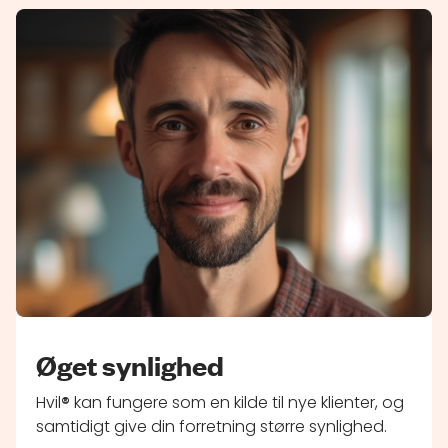
Øget synlighed
Hvil
®
kan fungere som en kilde til nye klienter, og
samtidigt give din forretning større synlighed.