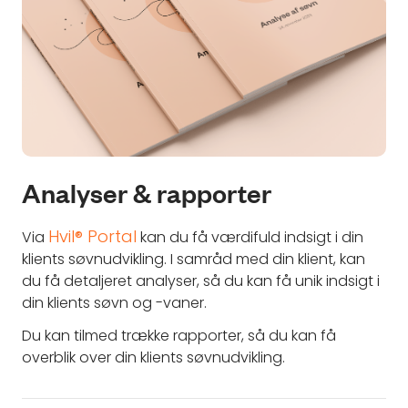
Analyser & rapporter
Hvil® Portal
Via
kan du få værdifuld indsigt i din
klients søvnudvikling. I samråd med din klient, kan
du få detaljeret analyser, så du kan få unik indsigt i
din klients søvn og -vaner.
Du kan tilmed trække rapporter, så du kan få
overblik over din klients søvnudvikling.