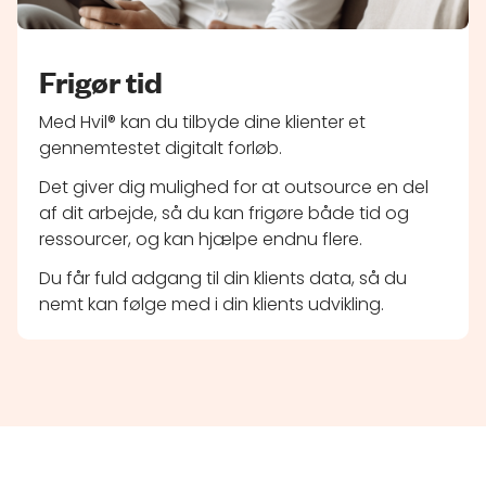
Frigør tid
Med Hvil® kan du tilbyde dine klienter et
gennemtestet digitalt forløb.
Det giver dig mulighed for at outsource en del
af dit arbejde, så du kan frigøre både tid og
ressourcer, og kan hjælpe endnu flere.
Du får fuld adgang til din klients data, så du
nemt kan følge med i din klients udvikling.