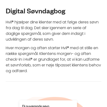
Digital Søvndagbog
Hvil® hjælper dine klienter med at følge deres søvn
fra dag til dag. Det sker igennem en serie af
daglige spørgsmål, som giver dem indsigt i
udviklingen af deres søvn.
Hver morgen og aften starter Hvil® med at stille en
række spørgsmål. Klientens morgen- og aften
check-in i Hvil® er grundlaget for, at vi kan udforme
et søvnforløb, som er nøje tilpasset klientens behov
og adfærd.