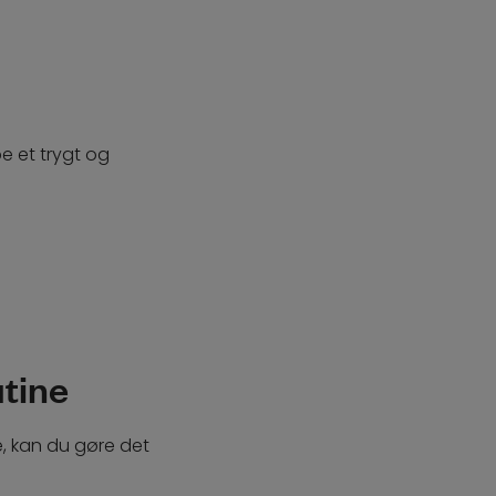
e et trygt og
utine
e, kan du gøre det