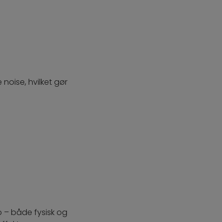
noise, hvilket gør
o – både fysisk og