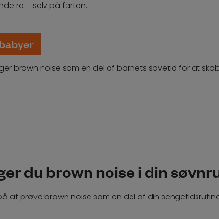
nde ro – selv på farten.
 babyer
er brown noise som en del af barnets sovetid for at skab
er du brown noise i din søvnr
 på at prøve brown noise som en del af din sengetidsrutin