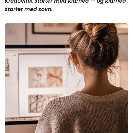
Kreativitet starter med klarhed — og klarhed
starter med søvn.