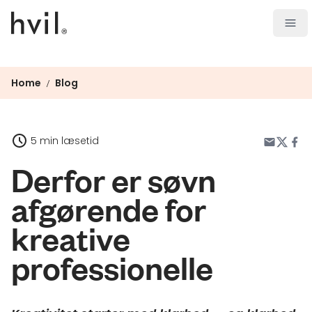
Open
Home
Blog
/
5 min læsetid
Derfor er søvn
afgørende for
kreative
professionelle