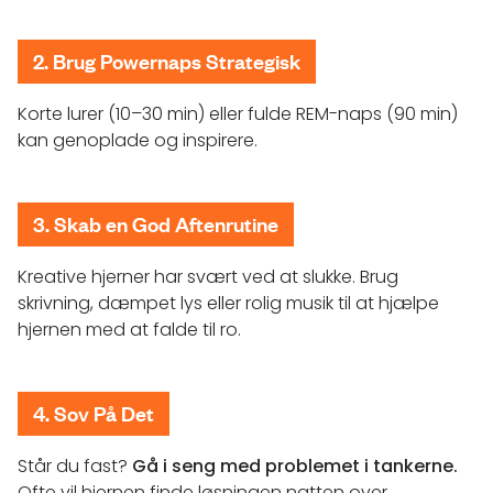
2. Brug Powernaps Strategisk
Korte lurer (10–30 min) eller fulde REM-naps (90 min)
kan genoplade og inspirere.
3. Skab en God Aftenrutine
Kreative hjerner har svært ved at slukke. Brug
skrivning, dæmpet lys eller rolig musik til at hjælpe
hjernen med at falde til ro.
4. Sov På Det
Står du fast?
Gå i seng med problemet i tankerne.
Ofte vil hjernen finde løsningen natten over.