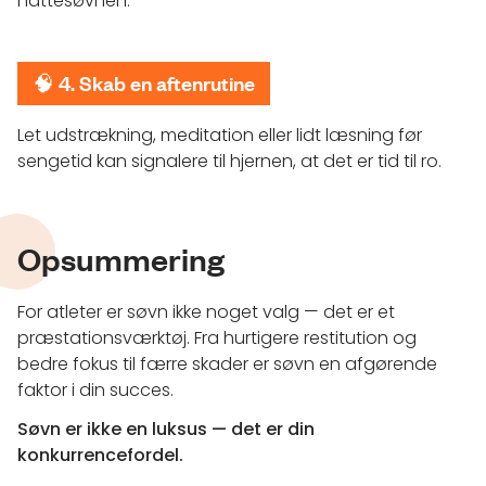
nattesøvnen.
🧠
4. Skab en aftenrutine
Let udstrækning, meditation eller lidt læsning før
sengetid kan signalere til hjernen, at det er tid til ro.
Opsummering
For atleter er søvn ikke noget valg — det er et
præstationsværktøj. Fra hurtigere restitution og
bedre fokus til færre skader er søvn en afgørende
faktor i din succes.
Søvn er ikke en luksus — det er din
konkurrencefordel.