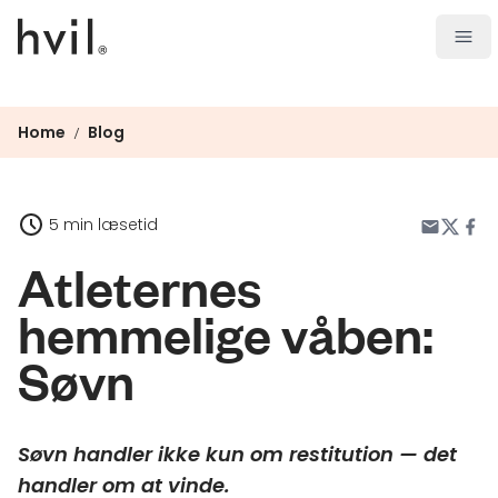
Open
Home
Blog
/
5 min læsetid
Atleternes
hemmelige våben:
Søvn
Søvn handler ikke kun om restitution — det
handler om at vinde.