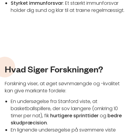
Styrket immunforsvar
: Et stærkt immunforsvar
holder dig sund og klar til at træne regelmæssigt.
Hvad Siger Forskningen?
Forskning viser, at øget søvnmængde og -kvalitet
kan give markante fordele:
En undersøgelse fra Stanford viste, at
basketballspillere, der sov længere (omkring 10
timer per nat), fik
hurtigere sprinttider
og
bedre
skudpræcision
.
En lignende undersøgelse på svømmere viste