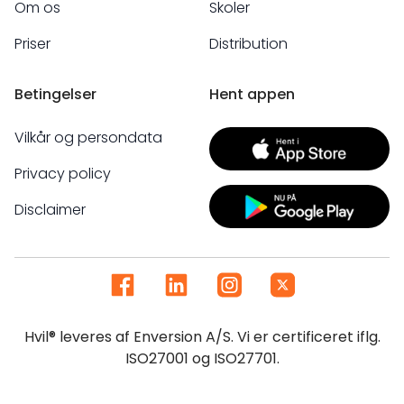
Om os
Skoler
Priser
Distribution
Betingelser
Hent appen
Vilkår og persondata
Privacy policy
Disclaimer
Hvil® leveres af Enversion A/S. Vi er certificeret iflg.
ISO27001 og ISO27701.