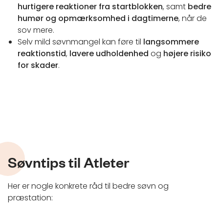
hurtigere reaktioner fra startblokken
, samt
bedre
humør og opmærksomhed i dagtimerne
, når de
sov mere.
Selv mild søvnmangel kan føre til
langsommere
reaktionstid
,
lavere udholdenhed
og
højere risiko
for skader
.
Søvntips til Atleter
Her er nogle konkrete råd til bedre søvn og
præstation: