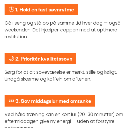
🕒
1. Hold en fast søvnrytme
Gå i seng og stå op på samme tid hver dag — også i
weekenden. Det hjælper kroppen med at optimere
restitution.
🌙
2. Prioritér kvalitetssøvn
Sørg for at dit soveværelse er mørkt, stille og køligt.
Undgå skærme og koffein om aftenen.
💤
3. Sov middagslur med omtanke
Ved hård træning kan en kort lur (20–30 minutter) om
eftermiddagen give ny energi — uden at forstyrre