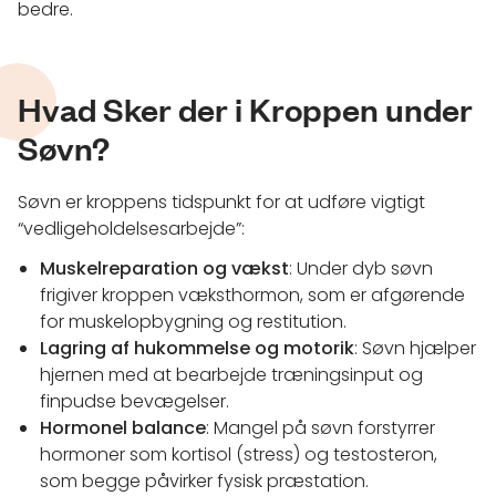
bedre.
Hvad Sker der i Kroppen under
Søvn?
Søvn er kroppens tidspunkt for at udføre vigtigt
“vedligeholdelsesarbejde”:
Muskelreparation og vækst
: Under dyb søvn
frigiver kroppen væksthormon, som er afgørende
for muskelopbygning og restitution.
Lagring af hukommelse og motorik
: Søvn hjælper
hjernen med at bearbejde træningsinput og
finpudse bevægelser.
Hormonel balance
: Mangel på søvn forstyrrer
hormoner som kortisol (stress) og testosteron,
som begge påvirker fysisk præstation.