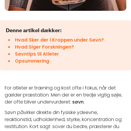
Denne artikel dækker:
Hvad Sker der i Kroppen under Søvn?
Hvad Siger Forskningen?
Søvntips til Atleter
Opsummering
For atleter er træning og kost ofte i fokus, når det
gælder præstation. Men der er en tredje vigtig søjle,
der ofte bliver undervurderet:
søvn
.
Søvn påvirker direkte din fysiske ydeevne,
reaktionstid, udholdenhed, styrke, koncentration og
restitution. Kort sagt: sover du bedre, præsterer du