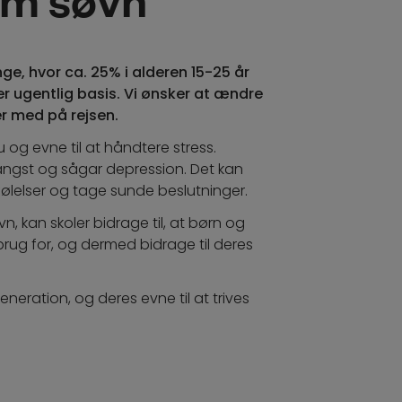
ge, hvor ca. 25% i alderen 15-25 år
r ugentlig basis. Vi ønsker at ændre
jer med på rejsen.
 og evne til at håndtere stress.
, angst og sågar depression. Det kan
 følelser og tage sunde beslutninger.
n, kan skoler bidrage til, at børn og
rug for, og dermed bidrage til deres
eration, og deres evne til at trives