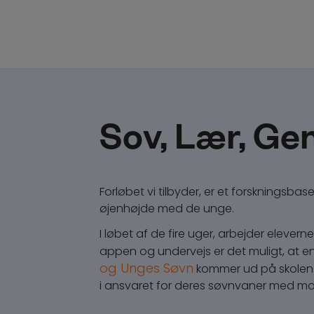
Sov, Lær, Ge
Forløbet vi tilbyder, er et forskningsbase
øjenhøjde med de unge.
I løbet af de fire uger, arbejder eleve
appen og undervejs er det muligt, at en
og Unges Søvn
kommer ud på skolen 
i ansvaret for deres søvnvaner med ma