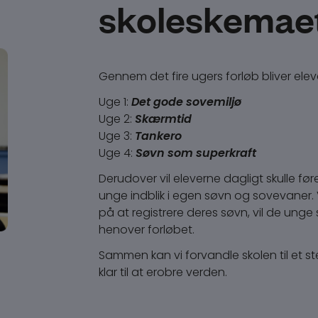
skoleskemae
Gennem det fire ugers forløb bliver elev
Uge 1:
Det gode sovemiljø
Uge 2:
Skærmtid
Uge 3:
Tankero
Uge 4:
Søvn som superkraft
Derudover vil eleverne dagligt skulle fø
unge indblik i egen søvn og sovevaner. 
på at registrere deres søvn, vil de unge
henover forløbet.
Sammen kan vi forvandle skolen til et s
klar til at erobre verden.