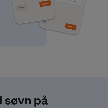
d søvn på