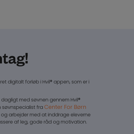
ntag!
ret digitalt forløb i Hvil® appen, som er i
rne dagligt med søvnen gennem Hvil®
Center For Børn
 søvnspecialist fra
og arbejder med at inddrage eleverne
ssere af leg, gode råd og motivation.