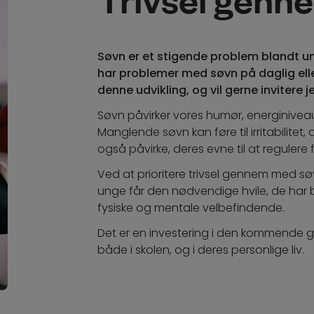
Søvn er et stigende problem blandt un
har problemer med søvn på daglig elle
denne udvikling, og vil gerne invitere 
Søvn påvirker vores humør, energiniveau
Manglende søvn kan føre til irritabilitet
også påvirke, deres evne til at regulere
Ved at prioritere trivsel gennem med søv
unge får den nødvendige hvile, de har b
fysiske og mentale velbefindende.
Det er en investering i den kommende gen
både i skolen, og i deres personlige liv.